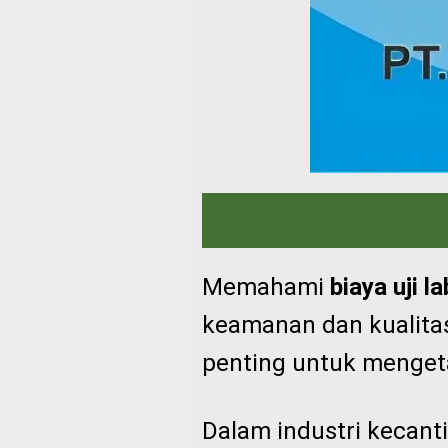
Memahami
biaya uji 
keamanan dan kualitas
penting untuk mengeta
Dalam industri kecant