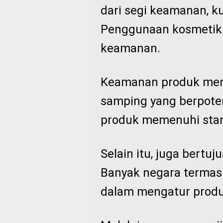
dari segi keamanan, ku
Penggunaan kosmetik
keamanan.
Keamanan produk menj
samping yang berpote
produk memenuhi stand
Selain itu, juga bertu
Banyak negara termasu
dalam mengatur produk