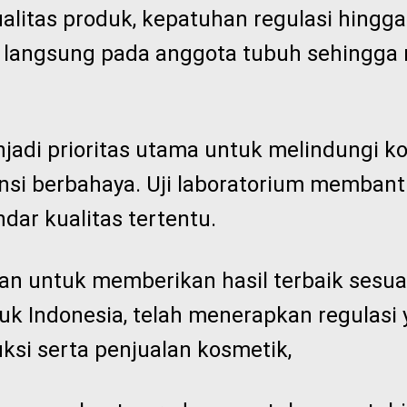
alitas produk, kepatuhan regulasi hingga 
 langsung pada anggota tubuh sehingg
adi prioritas utama untuk melindungi k
nsi berbahaya. Uji laboratorium memba
ar kualitas tertentu.
juan untuk memberikan hasil terbaik sesua
k Indonesia, telah menerapkan regulasi 
si serta penjualan kosmetik,