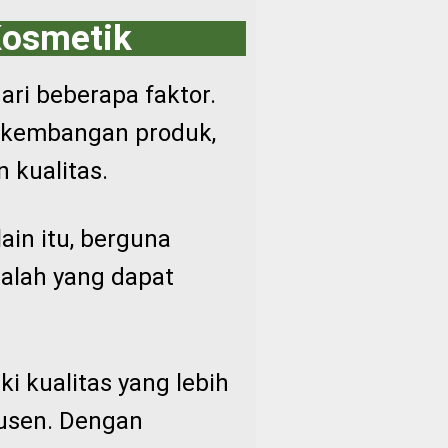
Kosmetik
ari beberapa faktor.
erkembangan produk,
n kualitas.
ain itu, berguna
salah yang dapat
i kualitas yang lebih
dusen. Dengan