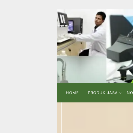
HOME
PRODUK JASA
NO