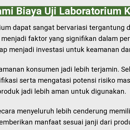
i Biaya Uji Laboratorium 
orium dapat sangat bervariasi tergantung d
 menjadi faktor yang signifikan dalam p
tap menjadi investasi untuk keamanan da
eamanan konsumen jadi lebih terjamin. Sel
kasi serta mengatasi potensi risiko ma
i produk jadi lebih aman untuk digunakan.
ecara menyeluruh lebih cenderung memilik
 memberikan manfaat sesuai janji dari pro