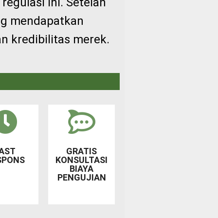
gulasi ini. Setelah
ung mendapatkan
 kredibilitas merek.
FAST
GRATIS
SPONS
KONSULTASI
BIAYA
PENGUJIAN