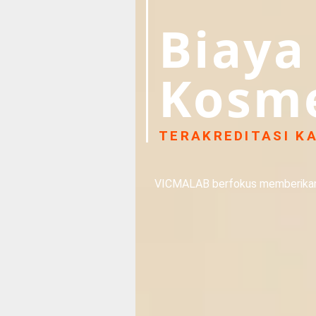
Biaya
Kosme
TERAKREDITASI KA
VICMALAB berfokus memberikan la