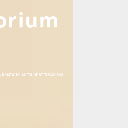
torium
kosmetik serta obat tradisional.