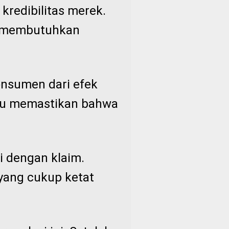
kredibilitas merek.
a membutuhkan
onsumen dari efek
ntu memastikan bahwa
i dengan klaim.
yang cukup ketat