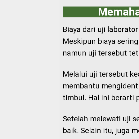
Memaham
Biaya dari uji laborat
Meskipun biaya sering
namun uji tersebut te
Melalui uji tersebut k
membantu mengidentifi
timbul. Hal ini berart
Setelah melewati uji s
baik. Selain itu, juga