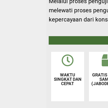
Melalui proses penguj
melewati proses pengu
kepercayaan dari kons
WAKTU
GRATIS
SINGKAT DAN
SAM
CEPAT
(JABOD