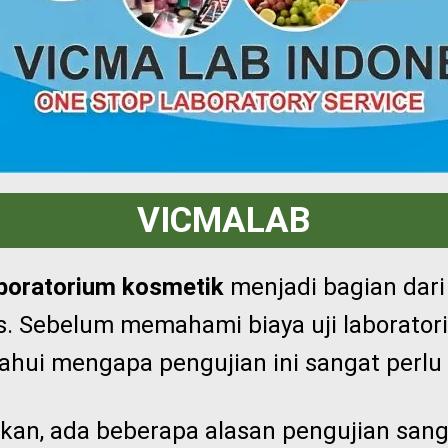
VICMALAB
laboratorium kosmetik
menjadi bagian dari
. Sebelum memahami biaya uji laboratori
hui mengapa pengujian ini sangat perlu
ikan, ada beberapa alasan pengujian san