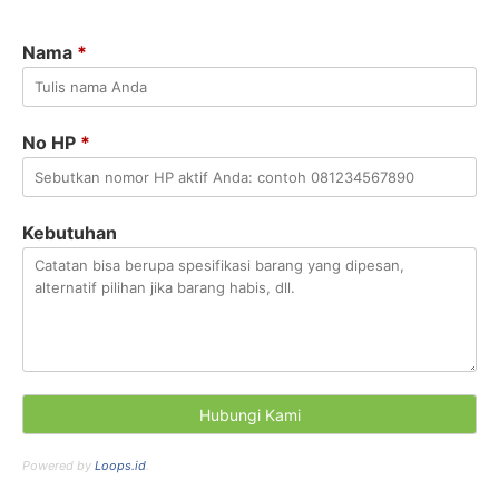
Nama
*
No HP
*
Kebutuhan
Powered by
Loops.id
.